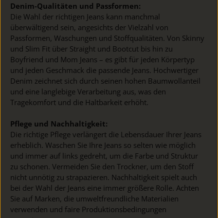
Denim-Qualitäten und Passformen:
Die Wahl der richtigen Jeans kann manchmal
überwältigend sein, angesichts der Vielzahl von
Passformen, Waschungen und Stoffqualitäten. Von Skinny
und Slim Fit über Straight und Bootcut bis hin zu
Boyfriend und Mom Jeans – es gibt für jeden Körpertyp
und jeden Geschmack die passende Jeans. Hochwertiger
Denim zeichnet sich durch seinen hohen Baumwollanteil
und eine langlebige Verarbeitung aus, was den
Tragekomfort und die Haltbarkeit erhöht.
Pflege und Nachhaltigkeit:
Die richtige Pflege verlängert die Lebensdauer Ihrer Jeans
erheblich. Waschen Sie Ihre Jeans so selten wie möglich
und immer auf links gedreht, um die Farbe und Struktur
zu schonen. Vermeiden Sie den Trockner, um den Stoff
nicht unnötig zu strapazieren. Nachhaltigkeit spielt auch
bei der Wahl der Jeans eine immer größere Rolle. Achten
Sie auf Marken, die umweltfreundliche Materialien
verwenden und faire Produktionsbedingungen