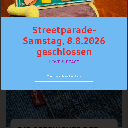
Streetparade-
WEITERE RATGEBER
Samstag, 8.8.2026
geschlossen
LOVE & PEACE
Online bestellen