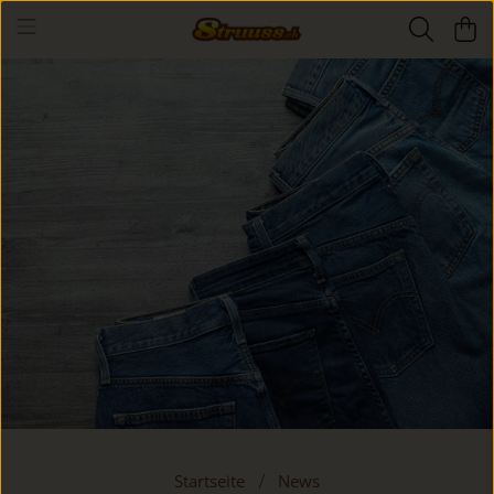
Startseite
News