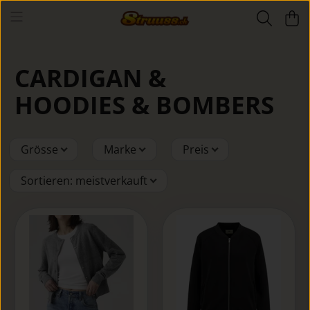
CARDIGAN &
HOODIES & BOMBERS
Grösse
Marke
Preis
Sortieren
:
meistverkauft