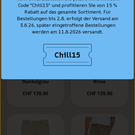
Code "Chill15" und profitieren Sie von 15 %
Rabatt auf das gesamte Sortiment. Für
Bestellungen bis 2.8. erfolgt der Versand am
3.8.26, später eingetroffene Bestellungen
werden am 11.8.2026 versandt.
Chill15
Alberto Jeans Pipe,
Alberto Jeans Pipe,
regular slim fit,
regular slim fit,
Dunkelgrau
Rinse
CHF 139.90
CHF 139.90