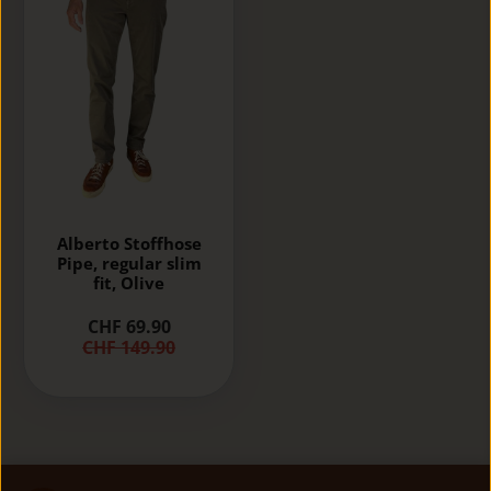
Alberto Stoffhose
Pipe, regular slim
fit, Olive
CHF 69.90
CHF 149.90