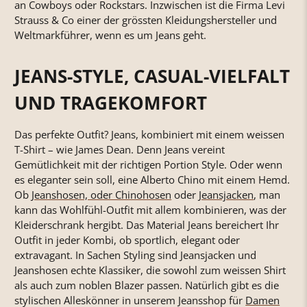
an Cowboys oder Rockstars. Inzwischen ist die Firma Levi
Strauss & Co einer der grössten Kleidungshersteller und
Weltmarkführer, wenn es um Jeans geht.
JEANS-STYLE, CASUAL-VIELFALT
UND TRAGEKOMFORT
Das perfekte Outfit? Jeans, kombiniert mit einem weissen
T-Shirt – wie James Dean. Denn Jeans vereint
Gemütlichkeit mit der richtigen Portion Style. Oder wenn
es eleganter sein soll, eine Alberto Chino mit einem Hemd.
Ob
Jeanshosen, oder Chinohosen
oder
Jeansjacken
, man
kann das Wohlfühl-Outfit mit allem kombinieren, was der
Kleiderschrank hergibt. Das Material Jeans bereichert Ihr
Outfit in jeder Kombi, ob sportlich, elegant oder
extravagant. In Sachen Styling sind Jeansjacken und
Jeanshosen echte Klassiker, die sowohl zum weissen Shirt
als auch zum noblen Blazer passen. Natürlich gibt es die
stylischen Alleskönner in unserem Jeansshop für
Damen