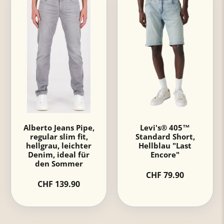
Alberto Jeans Pipe,
Levi's® 405™
regular slim fit,
Standard Short,
hellgrau, leichter
Hellblau "Last
Denim, ideal für
Encore"
den Sommer
CHF 79.90
CHF 139.90