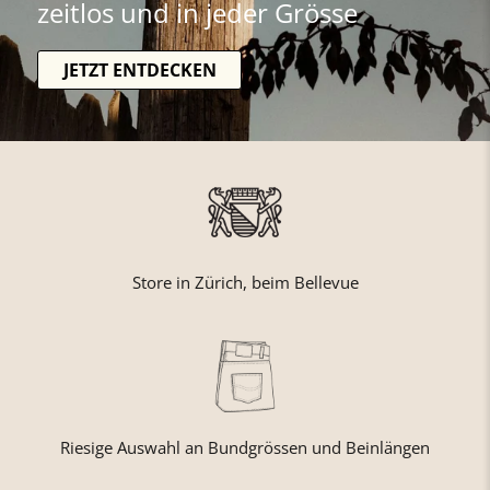
zeitlos und in jeder Grösse
JETZT ENTDECKEN
Store in Zürich, beim Bellevue
Riesige Auswahl an Bundgrössen und Beinlängen