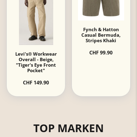
Fynch & Hatton
Casual Bermuda,
Stripes Khaki
CHF 99.90
Levi's® Workwear
Overall - Beige,
"Tiger's Eye Front
Pocket"
CHF 149.90
TOP MARKEN