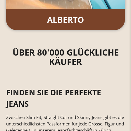
ALBERTO
ÜBER 80'000 GLÜCKLICHE
KÄUFER
FINDEN SIE DIE PERFEKTE
JEANS
Zwischen Slim Fit, Straight Cut und Skinny Jeans gibt es die
unterschiedlichsten Passformen für jede Grösse, Figur und
Gelegenheit. In unserem Jeansfachgeschäft in Zürich