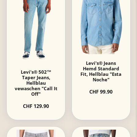
Levi's® Jeans
Hemd Standard
Levi's® 502™
Fit, Hellblau "Esta
Taper Jeans,
Noche"
Hellblau
vewaschen "Call It
CHF 99.90
Off"
CHF 129.90