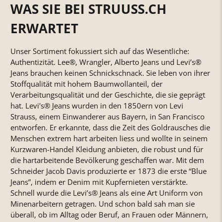
WAS SIE BEI STRUUSS.CH
ERWARTET
Unser Sortiment fokussiert sich auf das Wesentliche:
Authentizität. Lee®, Wrangler, Alberto Jeans und Levi’s®
Jeans brauchen keinen Schnickschnack. Sie leben von ihrer
Stoffqualität mit hohem Baumwollanteil, der
Verarbeitungsqualität und der Geschichte, die sie geprägt
hat. Levi's® Jeans wurden in den 1850ern von Levi
Strauss, einem Einwanderer aus Bayern, in San Francisco
entworfen. Er erkannte, dass die Zeit des Goldrausches die
Menschen extrem hart arbeiten liess und wollte in seinem
Kurzwaren-Handel Kleidung anbieten, die robust und für
die hartarbeitende Bevölkerung geschaffen war. Mit dem
Schneider Jacob Davis produzierte er 1873 die erste “Blue
Jeans”, indem er Denim mit Kupfernieten verstärkte.
Schnell wurde die Levi’s® Jeans als eine Art Uniform von
Minenarbeitern getragen. Und schon bald sah man sie
überall, ob im Alltag oder Beruf, an Frauen oder Männern,