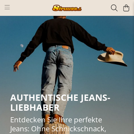
AUTHENTISCHE JEANS-
LIEBHABER
Entdecken Sie Ihre perfekte
Jeans: Ohne Schnickschnack,