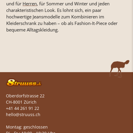
und für
Herren
, für Sommer und Winter und jeden
charakteristischen Look. Es lohnt sich, ein paar
hochwertige Jeansmodelle zum Kombinieren im
Kleiderschrank zu haben – ob als Fashion-It-Piece oder
bequeme Alltagskleidung.
Oberdorfstrasse 22
CH-8001 Zürich
+41 44 261 91 22
hello@struuss.ch
Montag: geschlossen