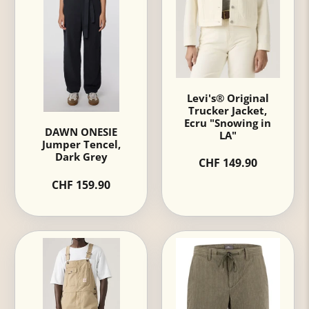
Levi's® Original
Trucker Jacket,
Ecru "Snowing in
DAWN ONESIE
LA"
Jumper Tencel,
Dark Grey
CHF 149.90
CHF 159.90