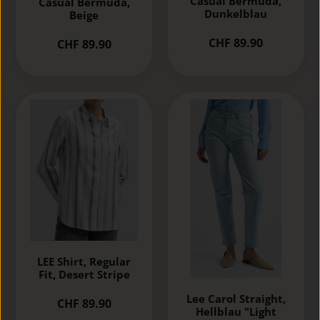
Casual Bermuda,
Casual Bermuda,
Dunkelblau
Beige
CHF 89.90
CHF 89.90
LEE Shirt, Regular
Fit, Desert Stripe
Lee Carol Straight,
CHF 89.90
Hellblau "Light