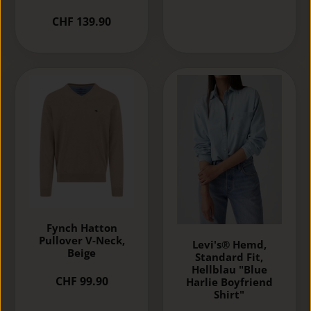
CHF 139.90
Fynch Hatton
Pullover V-Neck,
Levi's® Hemd,
Beige
Standard Fit,
Hellblau "Blue
CHF 99.90
Harlie Boyfriend
Shirt"