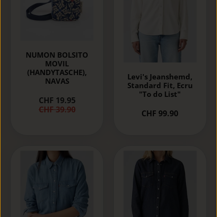
NUMON BOLSITO
MOVIL
(HANDYTASCHE),
Levi's Jeanshemd,
NAVAS
Standard Fit, Ecru
"To do List"
CHF 19.95
CHF 39.90
CHF 99.90