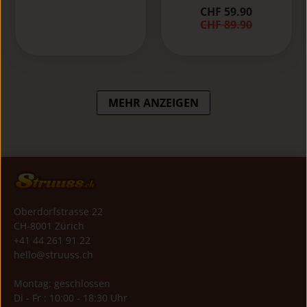
CHF 59.90
CHF 89.90
MEHR ANZEIGEN
Oberdorfstrasse 22
CH-8001 Zürich
+41 44 261 91 22
hello@struuss.ch
Montag: geschlossen
Di - Fr : 10:00 - 18:30 Uhr