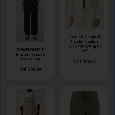
Levi's® Original
Trucker Jacket,
Ecru "Snowing in
DAWN ONESIE
LA"
Jumper Tencel,
Dark Grey
CHF 149.90
CHF 159.90