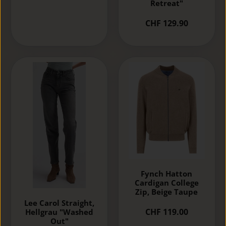
Retreat"
CHF 129.90
Fynch Hatton
Cardigan College
Zip, Beige Taupe
Lee Carol Straight,
CHF 119.00
Hellgrau "Washed
Out"