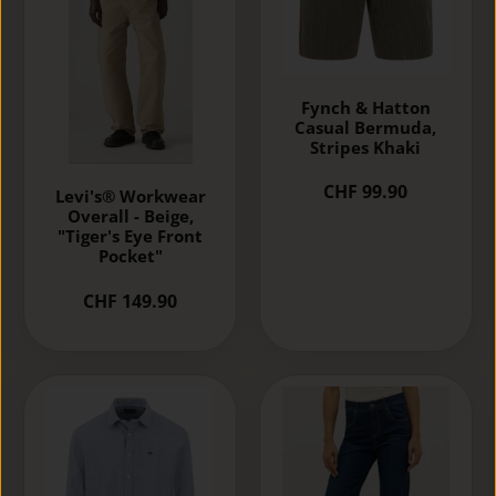
Fynch & Hatton
Casual Bermuda,
Stripes Khaki
CHF 99.90
Levi's® Workwear
Overall - Beige,
"Tiger's Eye Front
Pocket"
CHF 149.90