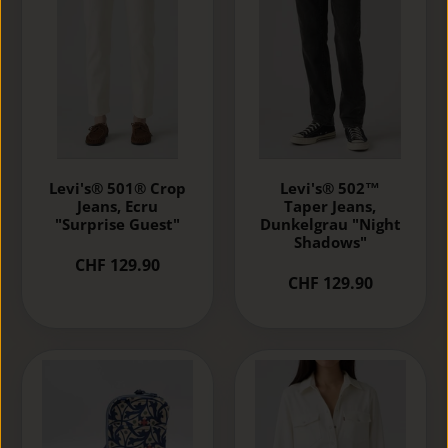
Levi's® 502™
Levi's® 501® Crop
Taper Jeans,
Jeans, Ecru
Dunkelgrau "Night
"Surprise Guest"
Shadows"
CHF 129.90
CHF 129.90