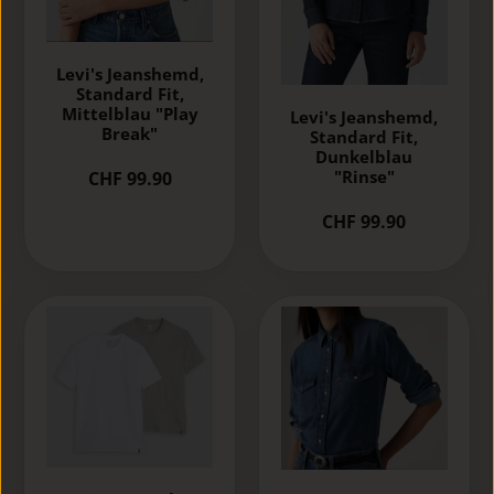
Levi's Jeanshemd,
Standard Fit,
Mittelblau "Play
Levi's Jeanshemd,
Break"
Standard Fit,
Dunkelblau
"Rinse"
CHF 99.90
CHF 99.90