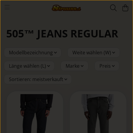
505™ JEANS REGULAR
Modellbezeichnung
Weite wählen (W)
Länge wählen (L)
Marke
Preis
Sortieren
:
meistverkauft