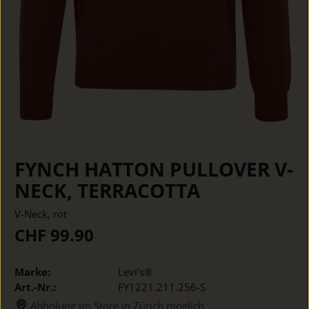
FYNCH HATTON PULLOVER V-
NECK, TERRACOTTA
V-Neck, rot
CHF 99.90
Marke:
Levi's®
Art.-Nr.:
FY1221.211.256-S
Abholung im Store in Zürich möglich