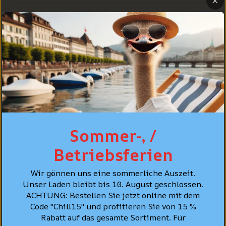
PASSFORM
PFLEGE
PERSÖNLICHE BERATUNG
BESTSELLER
Sommer-, /
Betriebsferien
Wir gönnen uns eine sommerliche Auszeit.
Unser Laden bleibt bis 10. August geschlossen.
ACHTUNG: Bestellen Sie jetzt online mit dem
Code "Chill15" und profitieren Sie von 15 %
Rabatt auf das gesamte Sortiment. Für