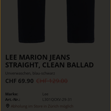
LEE MARION JEANS
STRAIGHT, CLEAN BALLAD
Unverwaschen, blau-schwarz
CHF 69.90
CHF 129.00
Marke:
Lee
Art.-Nr.:
L301QCKV-29-31
Abholung im Store in Zürich möglich