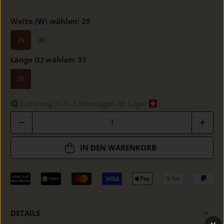
Weite (W) wählen:
29
29
30
Länge (L) wählen:
31
31
Lieferung in 1–3 Werktagen ab Lager
Anzahl
IN DEN WARENKORB
DETAILS