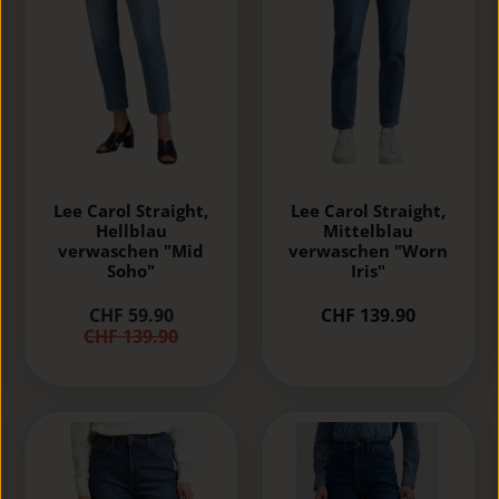
Lee Carol Straight,
Lee Carol Straight,
Hellblau
Mittelblau
verwaschen "Mid
verwaschen "Worn
Soho"
Iris"
CHF 59.90
CHF 139.90
CHF 139.90