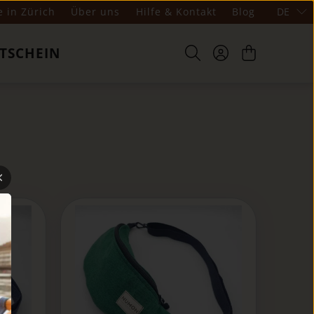
e in Zürich
Über uns
Hilfe & Kontakt
Blog
DE
TSCHEIN