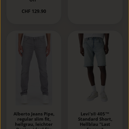
CHF 129.90
Alberto Jeans Pipe,
Levi's® 405™
regular slim fit,
Standard Short,
hellgrau, leichter
Hellblau "Last