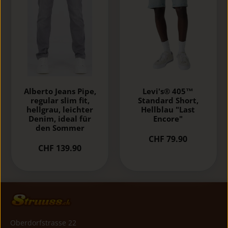
Alberto Jeans Pipe,
Levi's® 405™
regular slim fit,
Standard Short,
hellgrau, leichter
Hellblau "Last
Denim, ideal für
Encore"
den Sommer
CHF 79.90
CHF 139.90
Oberdorfstrasse 22