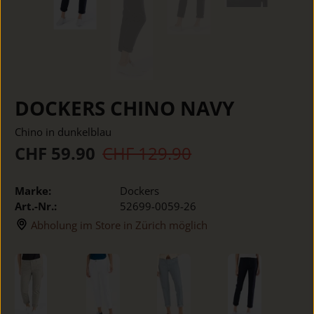
DOCKERS CHINO NAVY
Chino in dunkelblau
CHF 59.90
CHF 129.90
Marke:
Dockers
Art.-Nr.:
52699-0059-26
Abholung im Store in Zürich möglich