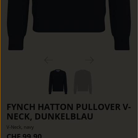
FYNCH HATTON PULLOVER V-
NECK, DUNKELBLAU
V-Neck, navy
CHF 99.90