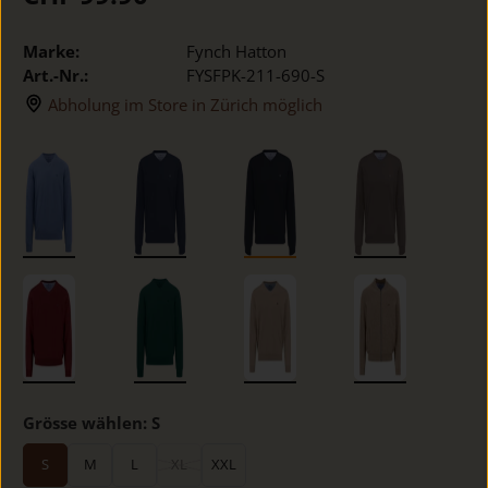
Marke:
Fynch Hatton
Art.-Nr.:
FYSFPK-211-690-S
Abholung im Store in Zürich möglich
Grösse wählen:
S
S
M
L
XL
XXL