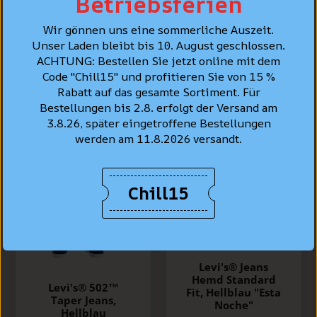
Betriebsferien
Wir gönnen uns eine sommerliche Auszeit.
Unser Laden bleibt bis 10. August geschlossen.
BESTSELLER
ACHTUNG: Bestellen Sie jetzt online mit dem
Code "Chill15" und profitieren Sie von 15 %
Rabatt auf das gesamte Sortiment. Für
Bestellungen bis 2.8. erfolgt der Versand am
3.8.26, später eingetroffene Bestellungen
werden am 11.8.2026 versandt.
Chill15
Levi's® Jeans
Hemd Standard
Levi's® 502™
Fit, Hellblau "Esta
Taper Jeans,
Noche"
Hellblau