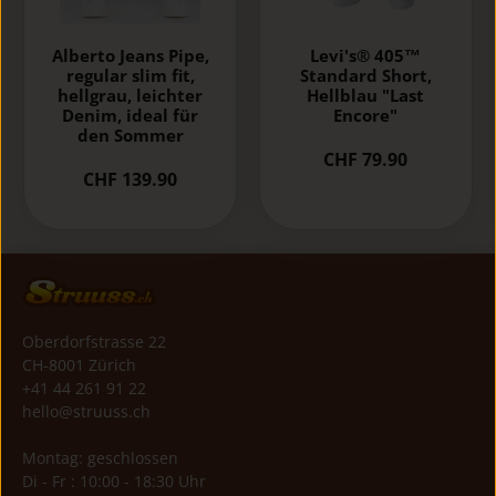
Alberto Jeans Pipe,
Levi's® 405™
regular slim fit,
Standard Short,
hellgrau, leichter
Hellblau "Last
Denim, ideal für
Encore"
den Sommer
CHF 79.90
CHF 139.90
Oberdorfstrasse 22
CH-8001 Zürich
+41 44 261 91 22
hello@struuss.ch
Montag: geschlossen
Di - Fr : 10:00 - 18:30 Uhr