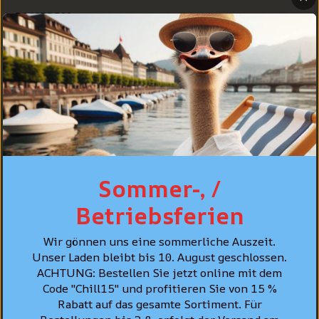
PASSFORM
PFLEGE
PERSÖNLICHE BERATUNG
BESTSELLER
Sommer-, /
Betriebsferien
Wir gönnen uns eine sommerliche Auszeit.
Unser Laden bleibt bis 10. August geschlossen.
ACHTUNG: Bestellen Sie jetzt online mit dem
Code "Chill15" und profitieren Sie von 15 %
Rabatt auf das gesamte Sortiment. Für