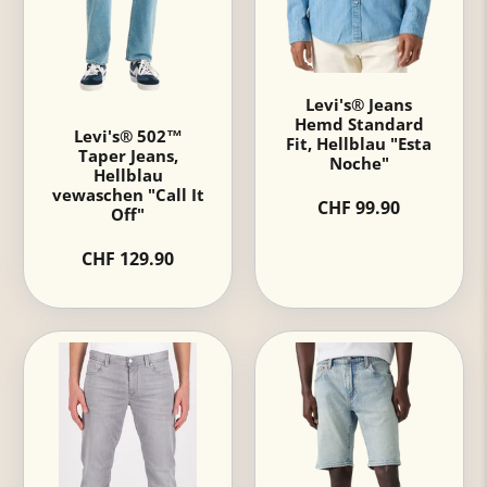
Levi's® Jeans
Hemd Standard
Levi's® 502™
Fit, Hellblau "Esta
Taper Jeans,
Noche"
Hellblau
vewaschen "Call It
CHF 99.90
Off"
CHF 129.90