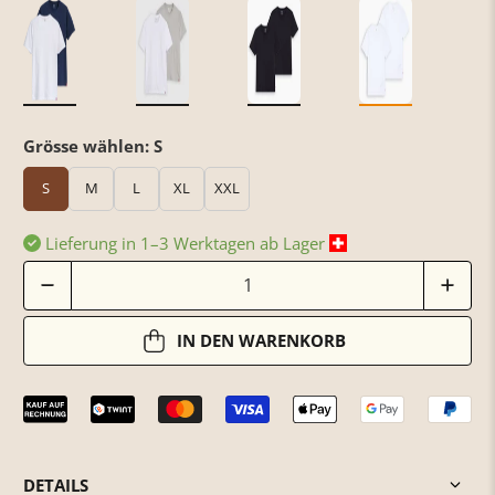
Grösse wählen:
S
S
M
L
XL
XXL
Lieferung in 1–3 Werktagen ab Lager
Anzahl
IN DEN WARENKORB
DETAILS