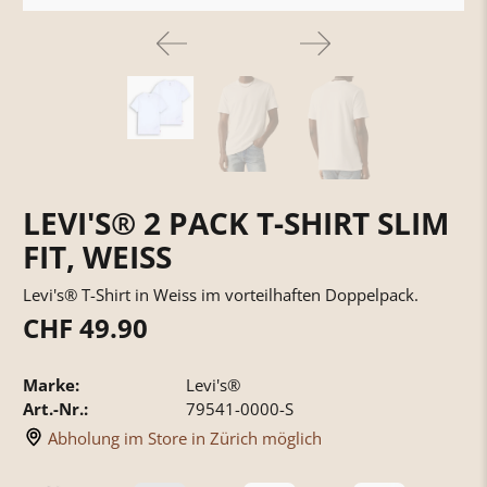
LEVI'S® 2 PACK T-SHIRT SLIM
FIT, WEISS
Levi's® T-Shirt in Weiss im vorteilhaften Doppelpack.
CHF 49.90
Marke:
Levi's®
Art.-Nr.:
79541-0000-S
Abholung im Store in Zürich möglich