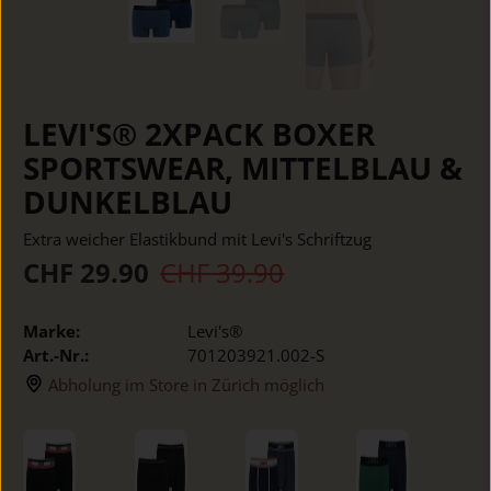
LEVI'S® 2XPACK BOXER
SPORTSWEAR, MITTELBLAU &
DUNKELBLAU
Extra weicher Elastikbund mit Levi's Schriftzug
CHF 29.90
CHF 39.90
Marke:
Levi's®
Art.-Nr.:
701203921.002-S
Abholung im Store in Zürich möglich