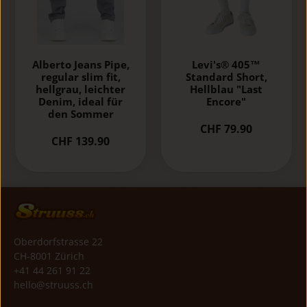
Alberto Jeans Pipe,
Levi's® 405™
regular slim fit,
Standard Short,
hellgrau, leichter
Hellblau "Last
Denim, ideal für
Encore"
den Sommer
CHF 79.90
CHF 139.90
Oberdorfstrasse 22
CH-8001 Zürich
+41 44 261 91 22
hello@struuss.ch