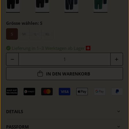
Grösse wählen:
S
S
M
L
XL
Lieferung in 1–3 Werktagen ab Lager
Anzahl
IN DEN WARENKORB
DETAILS
PASSFORM