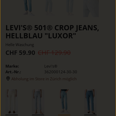
LEVI'S® 501® CROP JEANS,
HELLBLAU "LUXOR"
Helle Waschung
CHF 59.90
CHF 129.90
Marke:
Levi's®
Art.-Nr.:
362000124-30-30
Abholung im Store in Zürich möglich