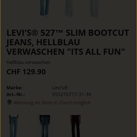
LEVI'S® 527™ SLIM BOOTCUT
JEANS, HELLBLAU
VERWASCHEN "ITS ALL FUN"
Hellblau verwaschen
CHF 129.90
Marke:
Levi's®
Art.-Nr.:
055270717-31-34
Abholung im Store in Zürich möglich