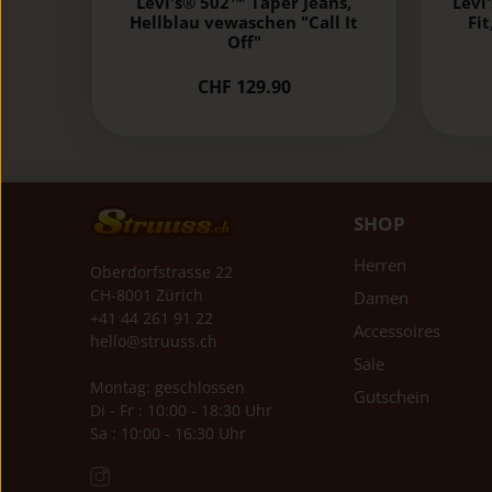
Levi's® 502™ Taper Jeans,
Levi
Hellblau vewaschen "Call It
Fit
Off"
CHF 129.90
SHOP
Herren
Oberdorfstrasse 22
CH-8001 Zürich
Damen
+41 44 261 91 22
Accessoires
hello@struuss.ch
Sale
Montag: geschlossen
Gutschein
Di - Fr : 10:00 - 18:30 Uhr
Sa : 10:00 - 16:30 Uhr