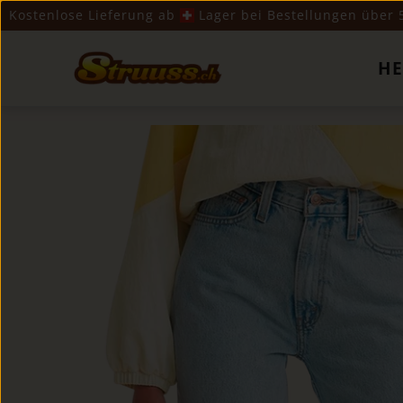
Kostenlose Lieferung ab
​ Lager bei Bestellungen über
H