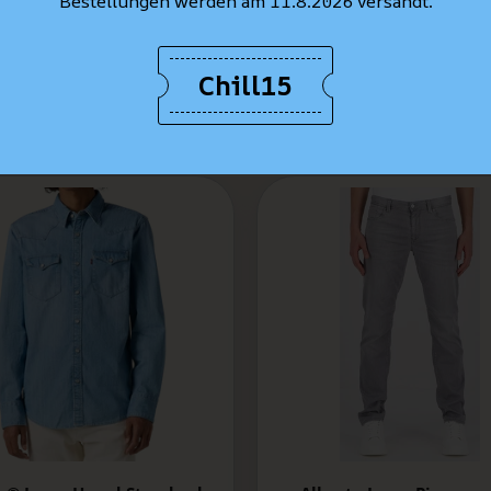
Bestellungen werden am 11.8.2026 versandt.
Chill15
BESTSELLER