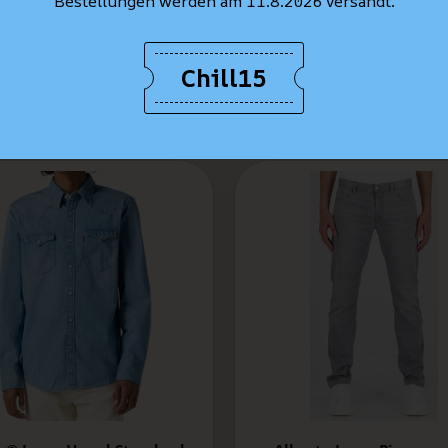
Bestellungen werden am 11.8.2026 versandt.
Chill15
BESTSELLER