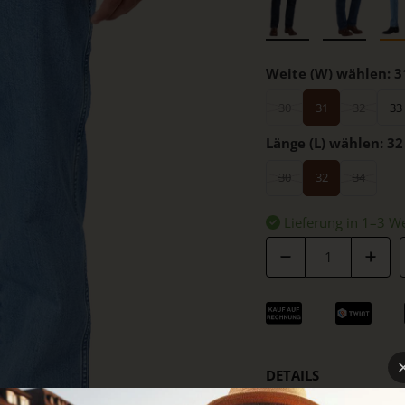
Weite (W) wählen:
3
30
31
32
33
Länge (L) wählen:
32
30
32
34
Lieferung in 1–3 W
Anzahl
DETAILS