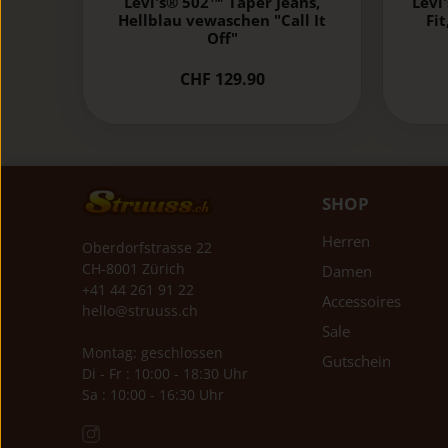
Levi's® 502™ Taper Jeans,
Levi
Hellblau vewaschen "Call It
Fit
Off"
CHF 129.90
SHOP
Herren
Oberdorfstrasse 22
CH-8001 Zürich
Damen
+41 44 261 91 22
Accessoires
hello@struuss.ch
Sale
Montag: geschlossen
Gutschein
Di - Fr : 10:00 - 18:30 Uhr
Sa : 10:00 - 16:30 Uhr