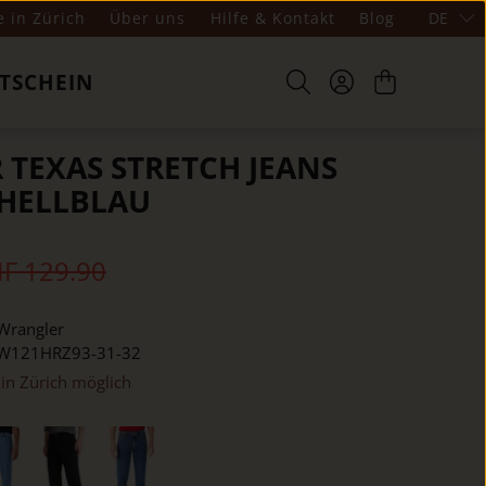
e in Zürich
Über uns
Hilfe & Kontakt
Blog
DE
TSCHEIN
TEXAS STRETCH JEANS
 HELLBLAU
F 129.90
Wrangler
W121HRZ93-31-32
in Zürich möglich