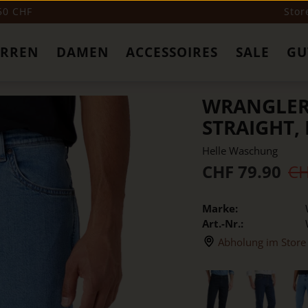
 50 CHF
Stor
ERREN
DAMEN
ACCESSOIRES
SALE
GU
WRANGLER 
STRAIGHT,
Helle Waschung
CHF 79.90
CH
Marke:
Art.-Nr.:
Abholung im Store 