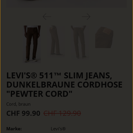
LEVI'S® 511™ SLIM JEANS,
DUNKELBRAUNE CORDHOSE
"PEWTER CORD"
Cord, braun
CHF 99.90
CHF 129.90
Marke:
Levi's®