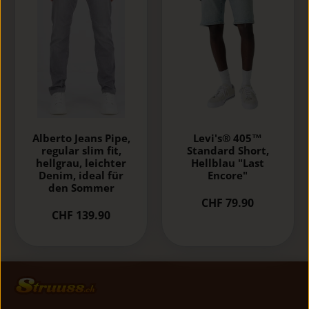
Alberto Jeans Pipe,
Levi's® 405™
regular slim fit,
Standard Short,
hellgrau, leichter
Hellblau "Last
Denim, ideal für
Encore"
den Sommer
CHF 79.90
CHF 139.90