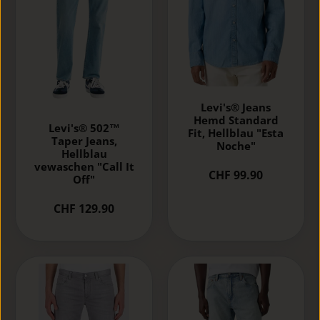
Levi's® Jeans
Hemd Standard
Levi's® 502™
Fit, Hellblau "Esta
Taper Jeans,
Noche"
Hellblau
vewaschen "Call It
CHF 99.90
Off"
CHF 129.90