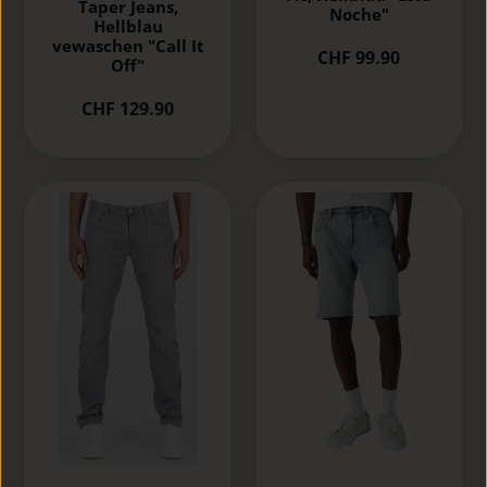
Taper Jeans,
Noche"
Hellblau
vewaschen "Call It
CHF 99.90
Off"
CHF 129.90