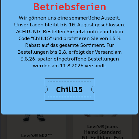
Betriebsferien
PERSÖNLICHE BERATUNG
Wir gönnen uns eine sommerliche Auszeit.
Unser Laden bleibt bis 10. August geschlossen.
BESTSELLER
ACHTUNG: Bestellen Sie jetzt online mit dem
Code "Chill15" und profitieren Sie von 15 %
Rabatt auf das gesamte Sortiment. Für
Bestellungen bis 2.8. erfolgt der Versand am
3.8.26, später eingetroffene Bestellungen
werden am 11.8.2026 versandt.
Chill15
Levi's® Jeans
Hemd Standard
Levi's® 502™
Fit, Hellblau "Esta