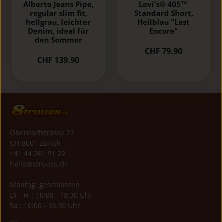
Alberto Jeans Pipe,
Levi's® 405™
regular slim fit,
Standard Short,
hellgrau, leichter
Hellblau "Last
Denim, ideal für
Encore"
den Sommer
CHF 79.90
CHF 139.90
Oberdorfstrasse 22
CH-8001 Zürich
+41 44 261 91 22
hello@struuss.ch
Montag: geschlossen
Di - Fr : 10:00 - 18:30 Uhr
Sa : 10:00 - 16:30 Uhr