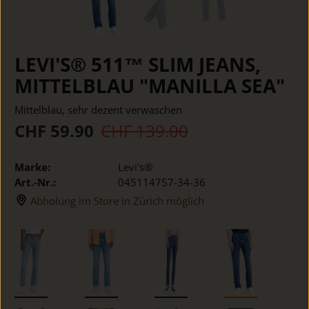
LEVI'S® 511™ SLIM JEANS,
MITTELBLAU "MANILLA SEA"
Mittelblau, sehr dezent verwaschen
CHF 59.90
CHF 139.00
Marke:
Levi's®
Art.-Nr.:
045114757-34-36
Abholung im Store in Zürich möglich