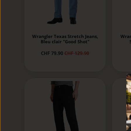
Wrangler Texas Stretch Jeans,
Wran
Bleu clair "Good Shot"
CHF 79.90
CHF 129.90