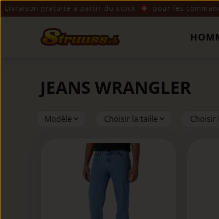
Livraison gratuite à partir du stock
pour les commande
HOM
JEANS WRANGLER
Modèle
Choisir la taille
Choisir