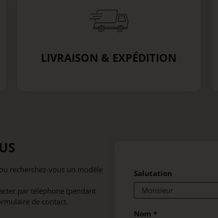
LIVRAISON & EXPÉDITION
US
e ou recherchez-vous un modèle
Salutation
acter par téléphone (pendant
ormulaire de contact.
Nom
*