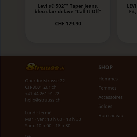
Levi's® 502™ Taper Jeans,
LEVI
bleu clair délavé "Call It Off"
Fit
CHF 129.90
SHOP
Hommes
Oberdorfstrasse 22
CH-8001 Zurich
Femmes
+41 44 261 91 22
Accessoires
hello@struuss.ch
Soldes
Lundi: fermé
Bon cadeau
Mar - ven: 10 h 00 - 18 h 30
Sam: 10 h 00 - 16 h 30