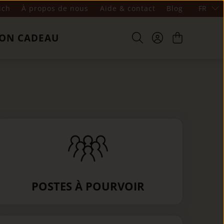
ich
À propos de nous
Aide & contact
Blog
FR
ON CADEAU
POSTES À POURVOIR