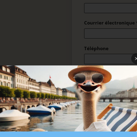
Courrier électronique
Téléphone
Message
*
SOUMETTRE