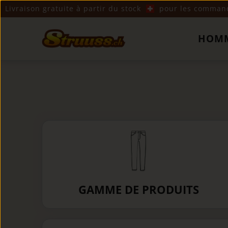
Livraison gratuite à partir du stock
pour les commande
HOM
GAMME DE PRODUITS