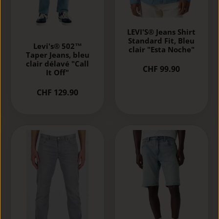
LEVI'S® Jeans Shirt
Standard Fit, Bleu
Levi's® 502™
clair "Esta Noche"
Taper Jeans, bleu
clair délavé "Call
CHF 99.90
It Off"
CHF 129.90