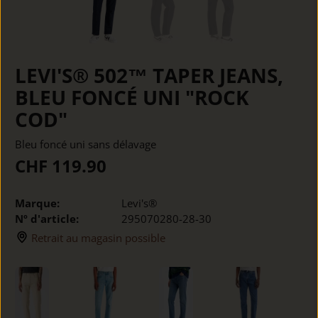
LEVI'S® 502™ TAPER JEANS,
BLEU FONCÉ UNI "ROCK
COD"
Bleu foncé uni sans délavage
CHF 119.90
Marque:
Levi's®
Nº d'article:
295070280-28-30
Retrait au magasin possible