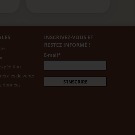
ALES
INSCRIVEZ-VOUS ET
RESTEZ INFORMÉ !
les
E-mail
*
ur
expédition
nérales de vente
S'INSCRIRE
es données