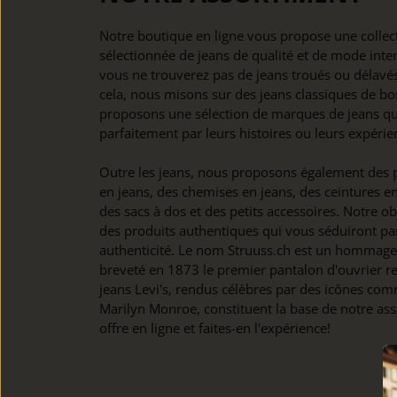
Notre boutique en ligne vous propose une colle
sélectionnée de jeans de qualité et de mode inte
vous ne trouverez pas de jeans troués ou délavés
cela, nous misons sur des jeans classiques de bo
proposons une sélection de marques de jeans qu
parfaitement par leurs histoires ou leurs expérie
Outre les jeans, nous proposons également des p
en jeans, des chemises en jeans, des ceintures en 
des sacs à dos et des petits accessoires. Notre o
des produits authentiques qui vous séduiront par 
authenticité. Le nom Struuss.ch est un hommage à
breveté en 1873 le premier pantalon d'ouvrier re
jeans Levi's, rendus célèbres par des icônes com
Marilyn Monroe, constituent la base de notre as
offre en ligne et faites-en l'expérience!