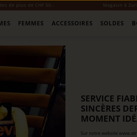
s de plus de CHF 50.-
Magasin à Zur
MES
FEMMES
ACCESSOIRES
SOLDES
B
SERVICE FIAB
SINCÈRES DEP
MOMENT IDÉ
Sur notre website www.st