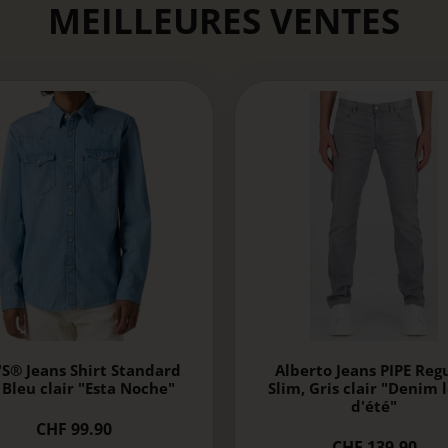
MEILLEURES VENTES
'S® Jeans Shirt Standard
Alberto Jeans PIPE Reg
, Bleu clair "Esta Noche"
Slim, Gris clair "Denim 
d'été"
CHF 99.90
CHF 139.90