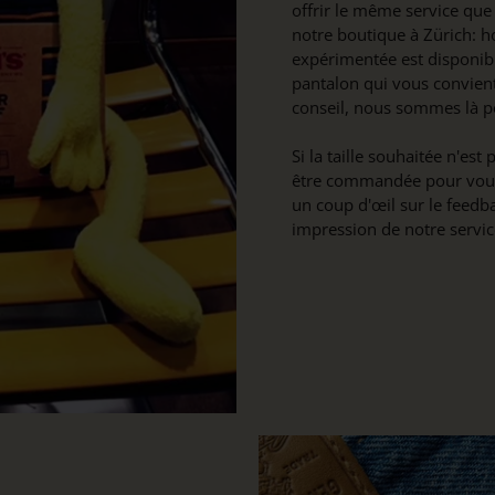
offrir le même service que
notre boutique à Zürich: h
expérimentée est disponibl
pantalon qui vous convient
conseil, nous sommes là p
Si la taille souhaitée n'est
être commandée pour vous 
un coup d'œil sur le feedb
impression de notre servic