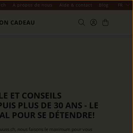
ich
À propos de nous
Aide & contact
Blog
FR
ON CADEAU
LE ET CONSEILS
UIS PLUS DE 30 ANS - LE
AL POUR SE DÉTENDRE!
ruuss.ch, nous faisons le maximum pour vous