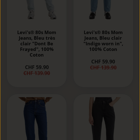
Levi's® 80s Mom
Levi's® 80s Mom
Jeans, Bleu très
Jeans, Bleu clair
clair "Dont Be
"Indigo worn in",
Frayed", 100%
100% Coton
Coton
CHF 59.90
CHF 59.90
CHF 139.90
CHF 139.90