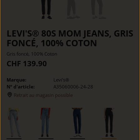
LEVI'S® 80S MOM JEANS, GRIS
FONCÉ, 100% COTON
Gris foncé, 100% Coton
CHF 139.90
Marque:
Levi's®
Nº d'article:
A35060006-24-28
Retrait au magasin possible