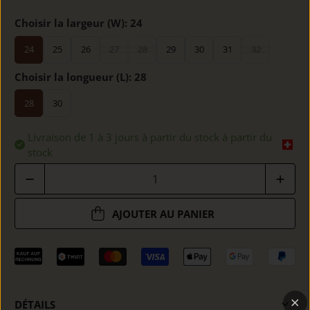
Choisir la largeur (W):
24
24
25
26
27
28
29
30
31
32
Choisir la longueur (L):
28
28
30
Livraison de 1 à 3 jours à partir du stock à partir du
stock
Quantité
AJOUTER AU PANIER
DÉTAILS