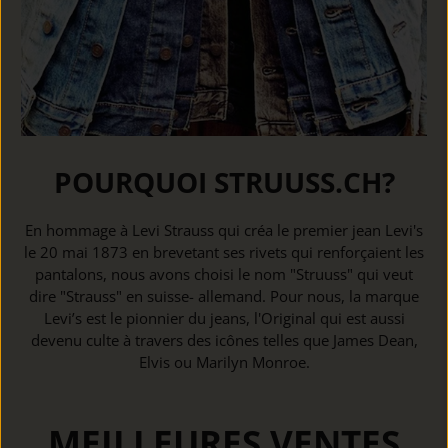
POURQUOI STRUUSS.CH?
En hommage à Levi Strauss qui créa le premier jean Levi's
le 20 mai 1873 en brevetant ses rivets qui renforçaient les
pantalons, nous avons choisi le nom "Struuss" qui veut
dire "Strauss" en suisse- allemand. Pour nous, la marque
Levi’s est le pionnier du jeans, l'Original qui est aussi
devenu culte à travers des icônes telles que James Dean,
Elvis ou Marilyn Monroe.
MEILLEURES VENTES