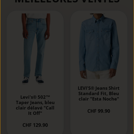
LEVI'S® Jeans Shirt
Standard Fit, Bleu
Levi's® 502™
clair "Esta Noche"
Taper Jeans, bleu
clair délavé "Call
CHF 99.90
It Off"
CHF 129.90