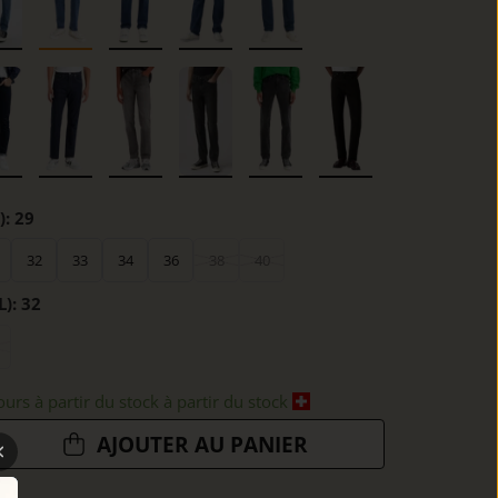
):
29
32
33
34
36
38
40
L):
32
ours à partir du stock à partir du stock
AJOUTER AU PANIER