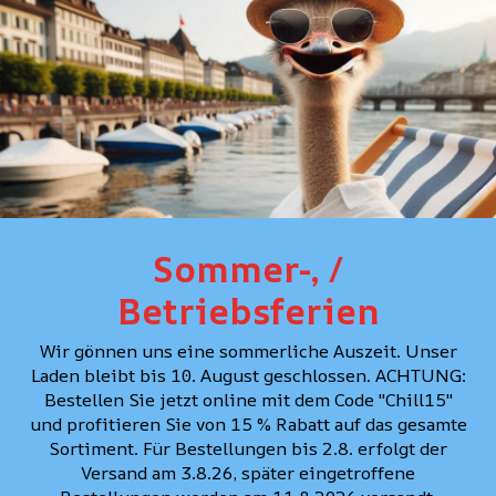
DÉTAILS
COUPE
SOINS
Sommer-, /
CONSEIL PERSONNAL
Betriebsferien
Wir gönnen uns eine sommerliche Auszeit. Unser
Laden bleibt bis 10. August geschlossen. ACHTUNG:
Bestellen Sie jetzt online mit dem Code "Chill15"
und profitieren Sie von 15 % Rabatt auf das gesamte
Sortiment. Für Bestellungen bis 2.8. erfolgt der
Versand am 3.8.26, später eingetroffene