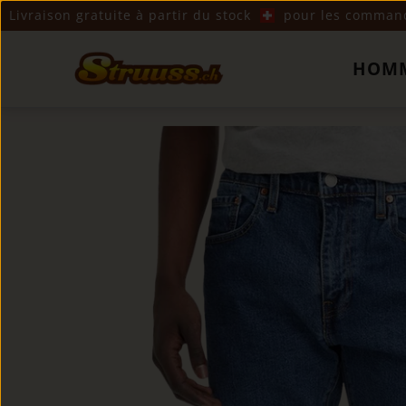
Livraison gratuite à partir du stock
pour les commande
HOM