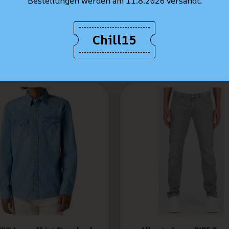
Bestellungen werden am 11.8.2026 versandt.
Chill15
MEILLEURES VENTES