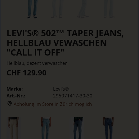
LEVI'S® 502™ TAPER JEANS,
HELLBLAU VEWASCHEN
"CALL IT OFF"
Hellblau, dezent verwaschen
CHF 129.90
Marke:
Levi's®
Art.-Nr.:
295071417-30-30
Abholung im Store in Zürich möglich