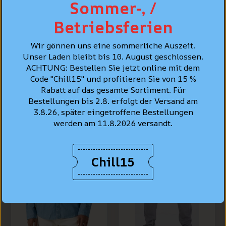
Sommer-, /
Betriebsferien
PFLEGE
Wir gönnen uns eine sommerliche Auszeit.
PERSÖNLICHE BERATUNG
Unser Laden bleibt bis 10. August geschlossen.
ACHTUNG: Bestellen Sie jetzt online mit dem
Code "Chill15" und profitieren Sie von 15 %
Rabatt auf das gesamte Sortiment. Für
BESTSELLER
Bestellungen bis 2.8. erfolgt der Versand am
3.8.26, später eingetroffene Bestellungen
werden am 11.8.2026 versandt.
Chill15