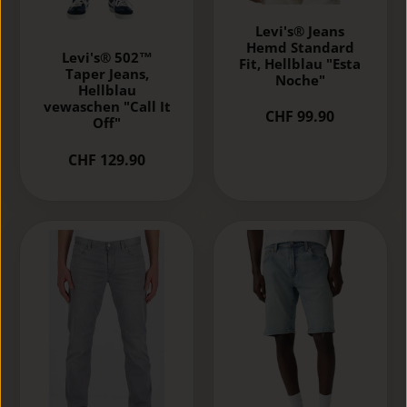
Levi's® Jeans
Hemd Standard
Levi's® 502™
Fit, Hellblau "Esta
Taper Jeans,
Noche"
Hellblau
vewaschen "Call It
CHF 99.90
Off"
CHF 129.90