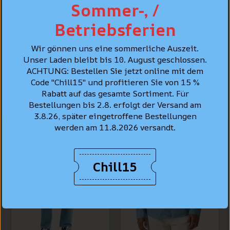
Sommer-, /
PFLEGE
Betriebsferien
PERSÖNLICHE BERATUNG
Wir gönnen uns eine sommerliche Auszeit.
Unser Laden bleibt bis 10. August geschlossen.
ACHTUNG: Bestellen Sie jetzt online mit dem
Code "Chill15" und profitieren Sie von 15 %
BESTSELLER
Rabatt auf das gesamte Sortiment. Für
Bestellungen bis 2.8. erfolgt der Versand am
3.8.26, später eingetroffene Bestellungen
werden am 11.8.2026 versandt.
Chill15