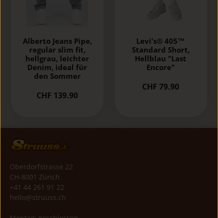
Alberto Jeans Pipe,
Levi's® 405™
regular slim fit,
Standard Short,
hellgrau, leichter
Hellblau "Last
Denim, ideal für
Encore"
den Sommer
CHF 79.90
CHF 139.90
Oberdorfstrasse 22
CH-8001 Zürich
+41 44 261 91 22
hello@struuss.ch
Montag: geschlossen