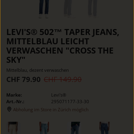
LEVI'S® 502™ TAPER JEANS,
MITTELBLAU LEICHT
VERWASCHEN "CROSS THE
SKY"
Mittelblau, dezent verwaschen
CHF 79.90
CHF 149.90
Marke:
Levi's®
Art.-Nr.:
295071177-33-30
Abholung im Store in Zürich möglich