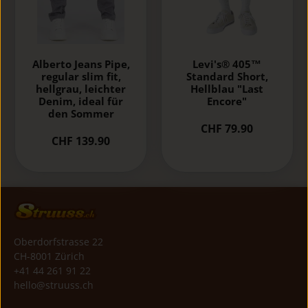
Alberto Jeans Pipe,
Levi's® 405™
regular slim fit,
Standard Short,
hellgrau, leichter
Hellblau "Last
Denim, ideal für
Encore"
den Sommer
CHF 79.90
CHF 139.90
Oberdorfstrasse 22
CH-8001 Zürich
+41 44 261 91 22
hello@struuss.ch