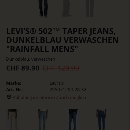
LEVI'S® 502™ TAPER JEANS,
DUNKELBLAU VERWASCHEN
"RAINFALL MENS"
Dunkelblau, verwaschen
CHF 89.90
CHF 129.90
Marke:
Levi's®
Art.-Nr.:
295071294-28-32
Abholung im Store in Zürich möglich