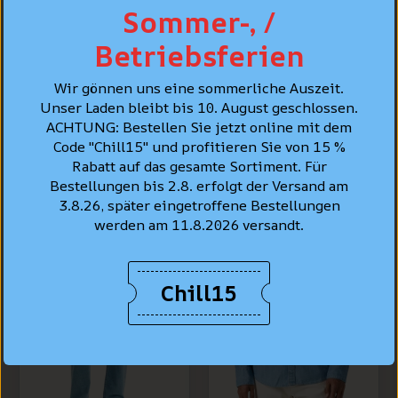
Sommer-, /
PFLEGE
Betriebsferien
PERSÖNLICHE BERATUNG
Wir gönnen uns eine sommerliche Auszeit.
Unser Laden bleibt bis 10. August geschlossen.
ACHTUNG: Bestellen Sie jetzt online mit dem
Code "Chill15" und profitieren Sie von 15 %
BESTSELLER
Rabatt auf das gesamte Sortiment. Für
Bestellungen bis 2.8. erfolgt der Versand am
3.8.26, später eingetroffene Bestellungen
werden am 11.8.2026 versandt.
Chill15