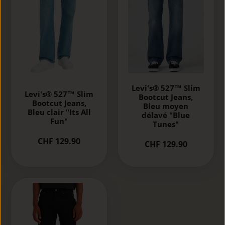
Levi's® 527™ Slim
Levi's® 527™ Slim
Bootcut Jeans,
Bootcut Jeans,
Bleu moyen
Bleu clair "Its All
délavé "Blue
Fun"
Tunes"
CHF 129.90
CHF 129.90