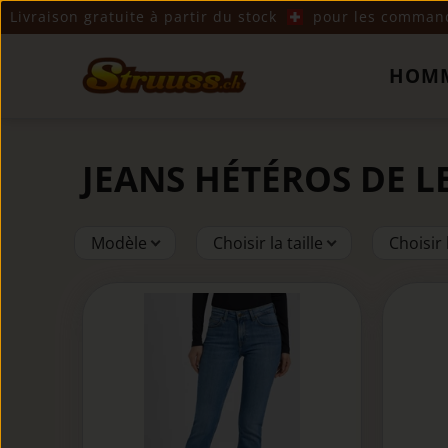
Livraison gratuite à partir du stock
pour les commande
HOM
JEANS HÉTÉROS DE 
Modèle
Choisir la taille
Choisir