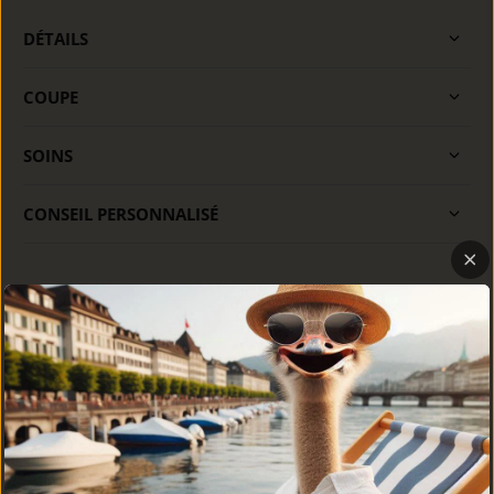
DÉTAILS
COUPE
SOINS
CONSEIL PERSONNALISÉ
MEILLEURES VENTES