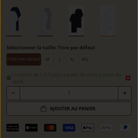
Sélectionner la taille:
Titre par défaut
TITRE PAR DÉFAUT
M
L
XL
XXL
Livraison de 1 à 3 jours à partir du stock à partir du
stock
Quantité
AJOUTER AU PANIER