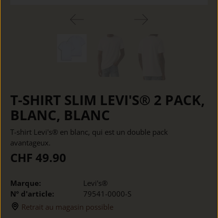
T-SHIRT SLIM LEVI'S® 2 PACK,
BLANC, BLANC
T-shirt Levi's® en blanc, qui est un double pack
avantageux.
CHF 49.90
Marque:
Levi's®
Nº d'article:
79541-0000-S
Retrait au magasin possible