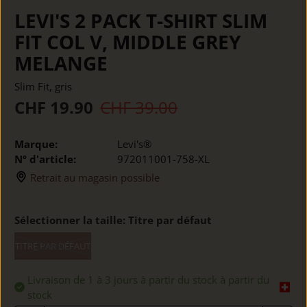
LEVI'S 2 PACK T-SHIRT SLIM
FIT COL V, MIDDLE GREY
MELANGE
Slim Fit, gris
CHF 19.90
CHF 39.00
Marque:
Levi's®
Nº d'article:
972011001-758-XL
Retrait au magasin possible
Sélectionner la taille:
Titre par défaut
TITRE PAR DÉFAUT
Livraison de 1 à 3 jours à partir du stock à partir du
stock