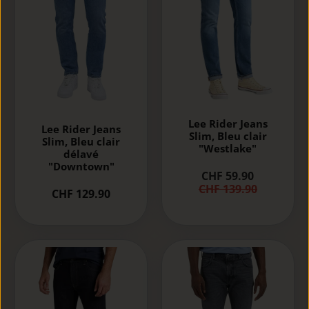
Lee Rider Jeans
Lee Rider Jeans
Slim, Bleu clair
Slim, Bleu clair
"Westlake"
délavé
"Downtown"
CHF 59.90
CHF 139.90
CHF 129.90