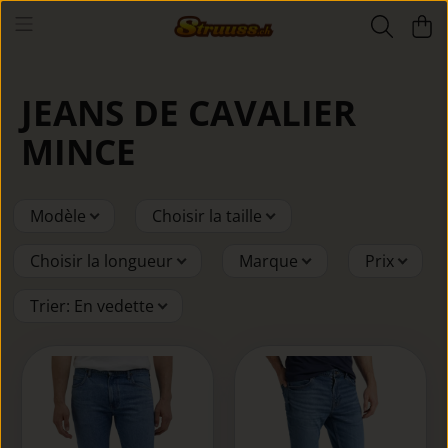
JEANS DE CAVALIER
MINCE
Modèle
Choisir la taille
Choisir la longueur
Marque
Prix
Trier
:
En vedette