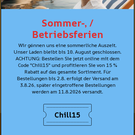
Sommer-, /
Betriebsferien
Wir gönnen uns eine sommerliche Auszeit.
Unser Laden bleibt bis 10. August geschlossen.
Lee Rider Jeans
ACHTUNG: Bestellen Sie jetzt online mit dem
Slim, Noir "Clean
Code "Chill15" und profitieren Sie von 15 %
Black"
Rabatt auf das gesamte Sortiment. Für
Bestellungen bis 2.8. erfolgt der Versand am
CHF 119.90
3.8.26, später eingetroffene Bestellungen
werden am 11.8.2026 versandt.
Chill15