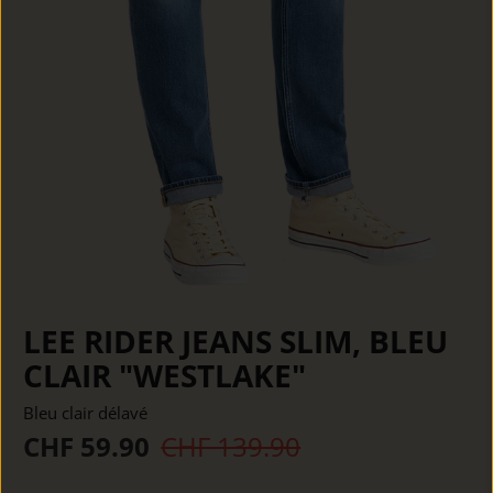
LEE RIDER JEANS SLIM, BLEU
CLAIR "WESTLAKE"
Bleu clair délavé
CHF 59.90
CHF 139.90