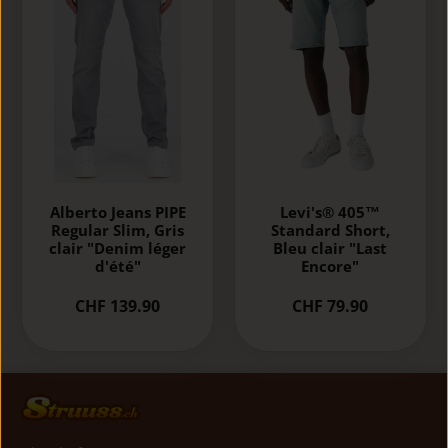
Alberto Jeans PIPE
Levi's® 405™
Regular Slim, Gris
Standard Short,
clair "Denim léger
Bleu clair "Last
d'été"
Encore"
CHF 139.90
CHF 79.90