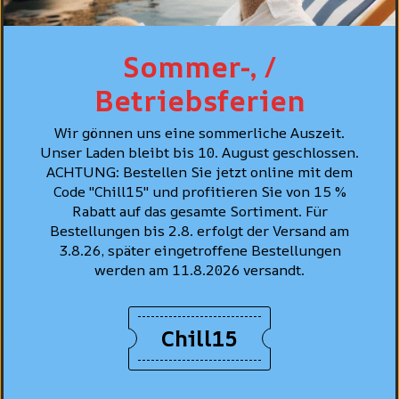
Sommer-, /
DÉTAILS
Betriebsferien
COUPE
Wir gönnen uns eine sommerliche Auszeit.
Unser Laden bleibt bis 10. August geschlossen.
SOINS
ACHTUNG: Bestellen Sie jetzt online mit dem
Code "Chill15" und profitieren Sie von 15 %
CONSEIL PERSONNALISÉ
Rabatt auf das gesamte Sortiment. Für
Bestellungen bis 2.8. erfolgt der Versand am
3.8.26, später eingetroffene Bestellungen
werden am 11.8.2026 versandt.
MEILLEURES VENTES
Chill15