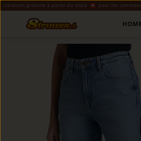
Livraison gratuite à partir du stock
pour les commande
HOM