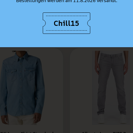
Bestellungen werden am 11.8.2026 versandt.
Chill15
MEILLEURES VENTES