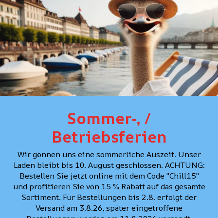
DÉTAILS
COUPE
SOINS
Sommer-, /
CONSEIL PERSONNAL
Betriebsferien
Wir gönnen uns eine sommerliche Auszeit. Unser
Laden bleibt bis 10. August geschlossen. ACHTUNG:
Bestellen Sie jetzt online mit dem Code "Chill15"
und profitieren Sie von 15 % Rabatt auf das gesamte
Sortiment. Für Bestellungen bis 2.8. erfolgt der
Versand am 3.8.26, später eingetroffene