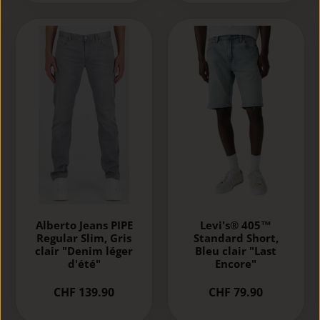
Alberto Jeans PIPE
Levi's® 405™
Regular Slim, Gris
Standard Short,
clair "Denim léger
Bleu clair "Last
d'été"
Encore"
CHF 139.90
CHF 79.90