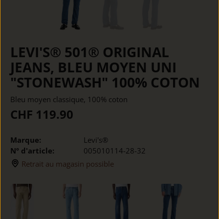
LEVI'S® 501® ORIGINAL
JEANS, BLEU MOYEN UNI
"STONEWASH" 100% COTON
Bleu moyen classique, 100% coton
CHF 119.90
Marque:
Levi's®
Nº d'article:
005010114-28-32
Retrait au magasin possible