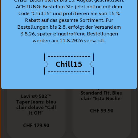
ACHTUNG: Bestellen Sie jetzt online mit dem
Code "Chill15" und profitieren Sie von 15 %
Rabatt auf das gesamte Sortiment. Für
Bestellungen bis 2.8. erfolgt der Versand am
3.8.26, später eingetroffene Bestellungen
werden am 11.8.2026 versandt.
Chill15
LEVI'S® Jeans Shirt
Standard Fit, Bleu
Levi's® 502™
clair "Esta Noche"
Taper Jeans, bleu
clair délavé "Call
CHF 99.90
It Off"
CHF 129.90