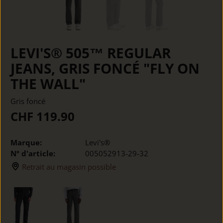
LEVI'S® 505™ REGULAR
JEANS, GRIS FONCÉ "FLY ON
THE WALL"
Gris foncé
CHF 119.90
Marque:
Levi's®
Nº d'article:
005052913-29-32
Retrait au magasin possible