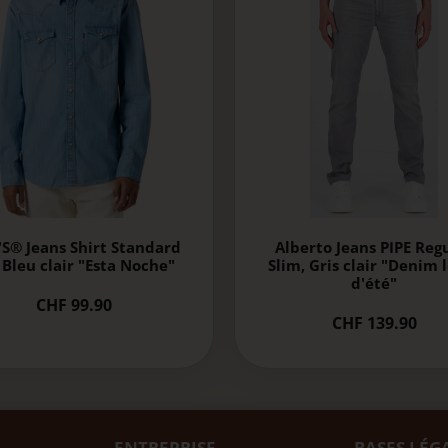
'S® Jeans Shirt Standard
Alberto Jeans PIPE Reg
, Bleu clair "Esta Noche"
Slim, Gris clair "Denim 
d'été"
CHF 99.90
CHF 139.90
ENTREPRISE
BASES LÉG