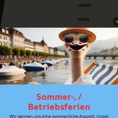
COUPE
SOINS
CONSEIL PERSONNAL
Sommer-, /
Betriebsferien
Wir gönnen uns eine sommerliche Auszeit. Unser