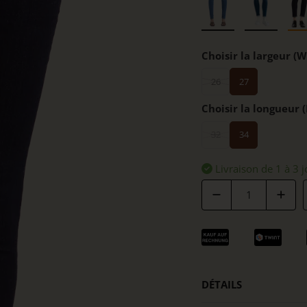
Choisir la largeur (W
26
27
Choisir la longueur (
32
34
Livraison de 1 à 3 j
Quantité
DÉTAILS