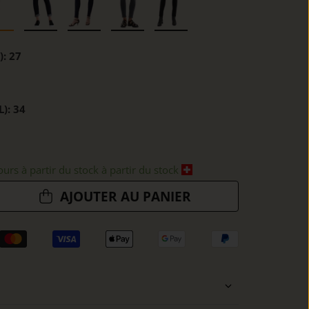
):
27
L):
34
ours à partir du stock à partir du stock
AJOUTER AU PANIER