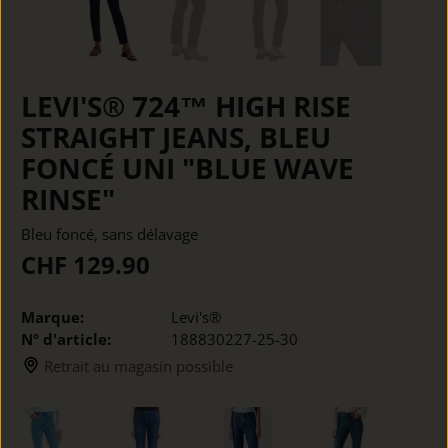
LEVI'S® 724™ HIGH RISE
STRAIGHT JEANS, BLEU
FONCÉ UNI "BLUE WAVE
RINSE"
Bleu foncé, sans délavage
CHF 129.90
Marque:
Levi's®
Nº d'article:
188830227-25-30
Retrait au magasin possible