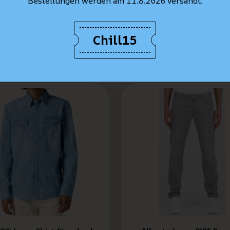
Bestellungen werden am 11.8.2026 versandt.
Chill15
MEILLEURES VENTES