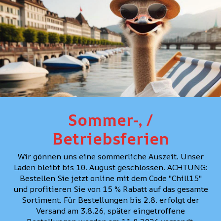
COUPE
SOINS
CONSEIL PERSONNAL
Sommer-, /
Betriebsferien
Wir gönnen uns eine sommerliche Auszeit. Unser
Laden bleibt bis 10. August geschlossen. ACHTUNG:
Bestellen Sie jetzt online mit dem Code "Chill15"
und profitieren Sie von 15 % Rabatt auf das gesamte
Sortiment. Für Bestellungen bis 2.8. erfolgt der
Versand am 3.8.26, später eingetroffene