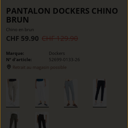
PANTALON DOCKERS CHINO
BRUN
Chino en brun
CHF 59.90
CHF 129.90
Marque:
Dockers
Nº d'article:
52699-0133-26
Retrait au magasin possible