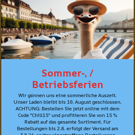
COUPE
SOINS
CONSEIL PERSONNALISÉ
MEILLEURES VENTES
Sommer-, /
Betriebsferien
Wir gönnen uns eine sommerliche Auszeit.
Unser Laden bleibt bis 10. August geschlossen.
ACHTUNG: Bestellen Sie jetzt online mit dem
Code "Chill15" und profitieren Sie von 15 %
Rabatt auf das gesamte Sortiment. Für
Bestellungen bis 2.8. erfolgt der Versand am