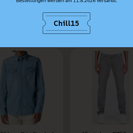
Bestellungen werden am 11.8.2026 versandt.
Chill15
MEILLEURES VENTES