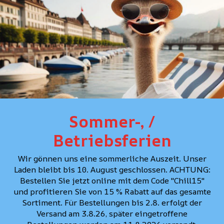
30
32
34
36
Livraison de 1 à 3 j
Quantité
DÉTAILS
Sommer-, /
Betriebsferien
COUPE
Wir gönnen uns eine sommerliche Auszeit. Unser
SOINS
Laden bleibt bis 10. August geschlossen. ACHTUNG:
Bestellen Sie jetzt online mit dem Code "Chill15"
und profitieren Sie von 15 % Rabatt auf das gesamte
CONSEIL PERSONNAL
Sortiment. Für Bestellungen bis 2.8. erfolgt der
Versand am 3.8.26, später eingetroffene