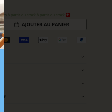
ours à partir du stock à partir du stock
AJOUTER AU PANIER
ISÉ